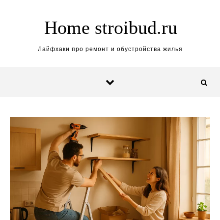
Перейти к содержимому
Home stroibud.ru
Лайфхаки про ремонт и обустройства жилья