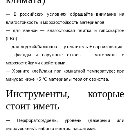
— В российских условиях обращайте внимание на
влагостойкость и морозостойкость материалов:
— для ванной — влагостойкая плитка и гипсокартон
(ГВЛ);
— для лоджий/балконов — утеплитель + пароизоляция;
— фасады и наружные откосы — материалы с
морозостойкими свойствами.
— Храните клей/лаки при комнатной температуре; при
минусах ниже +5 °C материалы теряют свойства.
Инструменты, которые
стоит иметь
— Перфоратор/дрель, уровень (лазерный или
гидроуровень), набор отверток, пассатижи.