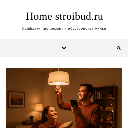
Перейти к содержимому
Home stroibud.ru
Лайфхаки про ремонт и обустройства жилья