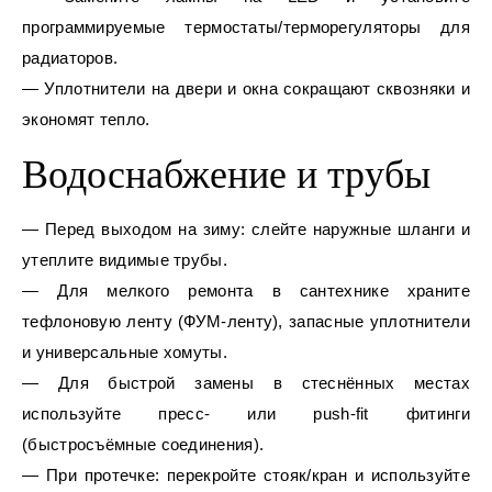
программируемые термостаты/терморегуляторы для
радиаторов.
— Уплотнители на двери и окна сокращают сквозняки и
экономят тепло.
Водоснабжение и трубы
— Перед выходом на зиму: слейте наружные шланги и
утеплите видимые трубы.
— Для мелкого ремонта в сантехнике храните
тефлоновую ленту (ФУМ‑ленту), запасные уплотнители
и универсальные хомуты.
— Для быстрой замены в стеснённых местах
используйте пресс‑ или push‑fit фитинги
(быстросъёмные соединения).
— При протечке: перекройте стояк/кран и используйте