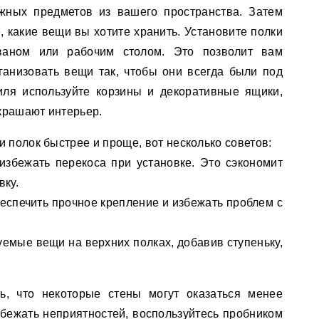
жных предметов из вашего пространства. Затем
, какие вещи вы хотите хранить. Установите полки
ваном или рабочим столом. Это позволит вам
ганизовать вещи так, чтобы они всегда были под
иля используйте корзины и декоративные ящики,
украшают интерьер.
и полок быстрее и проще, вот несколько советов:
 избежать перекоса при установке. Это сэкономит
вку.
еспечить прочное крепление и избежать проблем с
уемые вещи на верхних полках, добавив ступеньку,
ь, что некоторые стены могут оказаться менее
збежать неприятностей, воспользуйтесь пробником