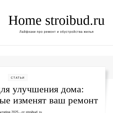
Home stroibud.ru
Лайфхаки про ремонт и обустройства жилья
СТАТЬИ
ля улучшения дома:
рые изменят ваш ремонт
октября 2025
- от
stroibud_ru