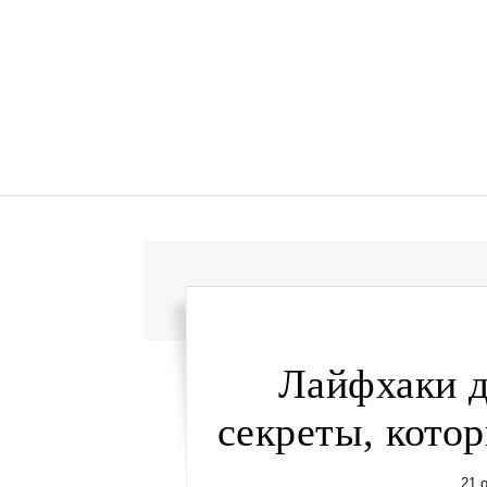
Перейти к содержимому
Лайфхаки д
секреты, кото
21 