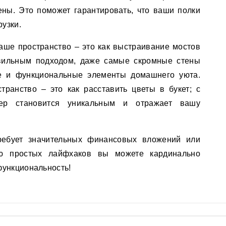
ны. Это поможет гарантировать, что ваши полки
узки.
аше пространство – это как выстраивание мостов
вильным подходом, даже самые скромные стены
ые и функциональные элементы домашнего уюта.
транство – это как расставить цветы в букет; с
ер становится уникальным и отражает вашу
ебует значительных финансовых вложений или
ю простых лайфхаков вы можете кардинально
функциональность!