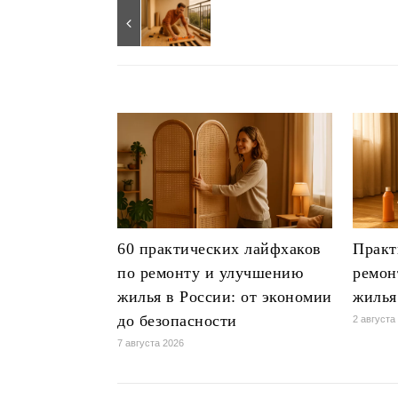
60 практических лайфхаков
Практ
по ремонту и улучшению
ремон
жилья в России: от экономии
жилья
до безопасности
2 августа
7 августа 2026