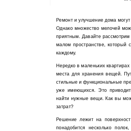
Ремонт и улучшение дома могут показаться сложными и утомительными задачами.
Однако множество мелочей може
приятным. Давайте рассмотрим 
малом пространстве, который с
каждому.
Нередко в маленьких квартирах
места для хранения вещей. Пу
стильные и функциональные пре
уже имеющихся. Это приводит
найти нужные вещи. Как вы мо
затрат?
Решение лежит на поверхности
понадобится несколько полок