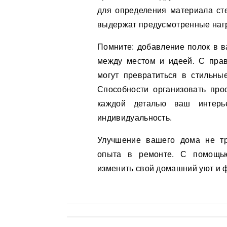
для определения материала сте
выдержат предусмотренные нагр
Помните: добавление полок в в
между местом и идеей. С пра
могут превратиться в стильн
Способности организовать прос
каждой деталью ваш интерь
индивидуальность.
Улучшение вашего дома не тр
опыта в ремонте. С помощь
изменить свой домашний уют и 